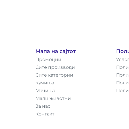
Мапа на сајтот
Пол
Промоции
Усло
Сите производи
Поли
Сите категории
Поли
Кучиња
Поли
Мачиња
Поли
Мали животни
За нас
Контакт