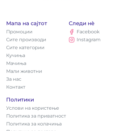
Мапа на сајтот
Следи нè
Промоции
Facebook
Сите производи
Instagram
Сите категории
Кучиња
Мачиња
Мали животни
За нас
Контакт
Политики
Услови на користење
Политика за приватност
Политика за колачиња