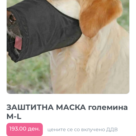
ЗАШТИТНА МАСКА големина
M-L
193.00 ден.
цените се со вклучено ДДВ