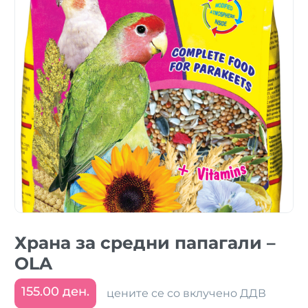
Храна за средни папагали –
OLA
155.00 ден.
цените се со вклучено ДДВ