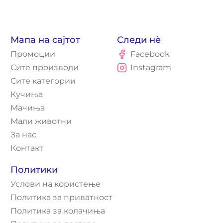
Мапа на сајтот
Следи нè
Промоции
Facebook
Сите производи
Instagram
Сите категории
Кучиња
Мачиња
Мали животни
За нас
Контакт
Политики
Услови на користење
Политика за приватност
Политика за колачиња