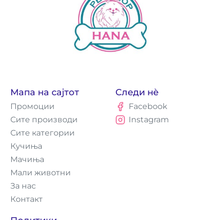
Мапа на сајтот
Следи нè
Промоции
Facebook
Сите производи
Instagram
Сите категории
Кучиња
Мачиња
Мали животни
За нас
Контакт