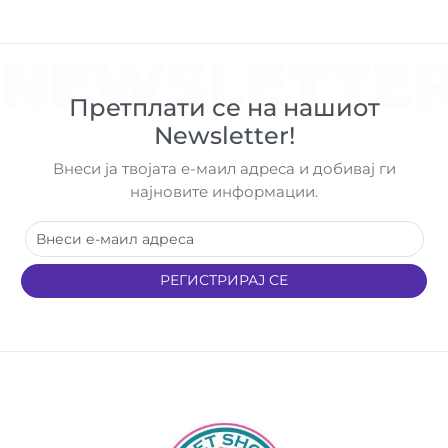
NEWSLETTE
Претплати се на нашиот
Newsletter!
Внеси ја твојата е-маил адреса и добивај ги
најновите информации.
РЕГИСТРИРАЈ СЕ