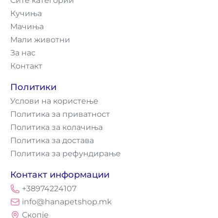
Сите категории
Кучиња
Мачиња
Мали животни
За нас
Контакт
Политики
Услови на користење
Политика за приватност
Политика за колачиња
Политика за достава
Политика за рефундирање
Контакт информации
+38974224107
info@hanapetshop.mk
Скопје