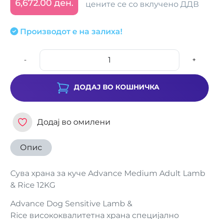
6,672.00 ден.
цените се со вклучено ДДВ
Производот е на залиха!
-
+
ДОДАЈ ВО КОШНИЧКА
Додај во омилени
Опис
Сува храна за куче Advance Medium Adult Lamb
& Rice 12KG
Advance Dog Sensitive Lamb &
Rice висококвалитетна храна специјално