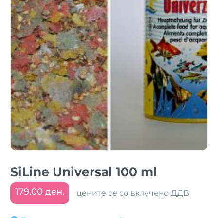
SiLine Universal 100 ml
179.00 ден.
цените се со вклучено ДДВ