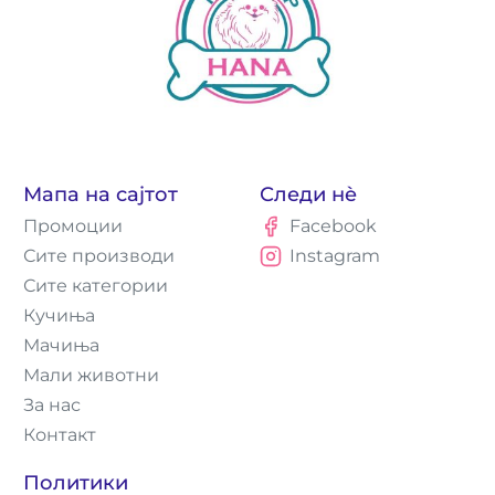
Мапа на сајтот
Следи нè
Промоции
Facebook
Сите производи
Instagram
Сите категории
Кучиња
Мачиња
Мали животни
За нас
Контакт
Политики