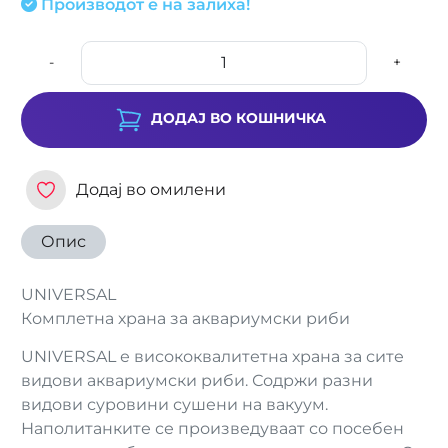
Производот е на залиха!
-
+
ДОДАЈ ВО КОШНИЧКА
Додај во омилени
Опис
UNIVERSAL
Комплетна храна за аквариумски риби
UNIVERSAL е висококвалитетна храна за сите
видови аквариумски риби. Содржи разни
видови суровини сушени на вакуум.
Наполитанките се произведуваат со посебен