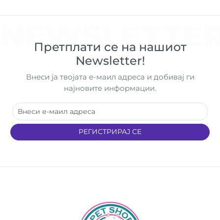
NEWSLETTE
Претплати се на нашиот
Newsletter!
Внеси ја твојата е-маил адреса и добивај ги
најновите информации.
РЕГИСТРИРАЈ СЕ