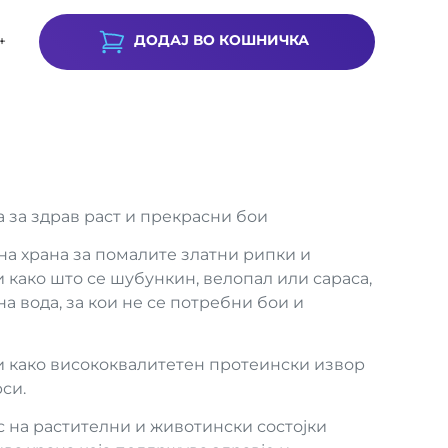
ДОДАЈ ВО КОШНИЧКА
+
а за здрав раст и прекрасни бои
вна храна за помалите златни рипки и
 како што се шубункин, велопал или сараса,
на вода, за кои не се потребни бои и
и како висококвалитетен протеински извор
си.
 на растителни и животински состојки