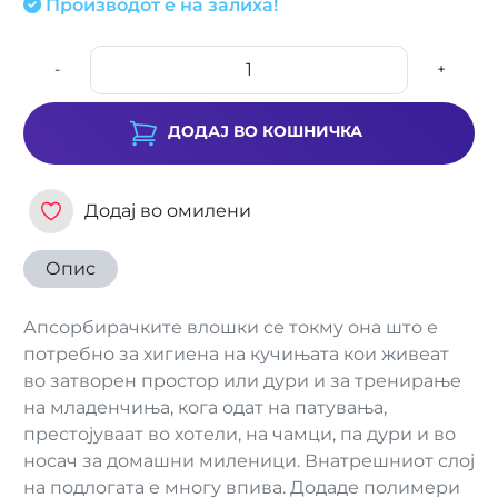
Производот е на залиха!
-
+
ДОДАЈ ВО КОШНИЧКА
Додај во омилени
Опис
Апсорбирачките влошки се токму она што е
потребно за хигиена на кучињата кои живеат
во затворен простор или дури и за тренирање
на младенчиња, кога одат на патувања,
престојуваат во хотели, на чамци, па дури и во
носач за домашни миленици. Внатрешниот слој
на подлогата е многу впива. Додаде полимери