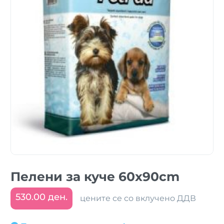
Пелени за куче 60x90cm
530.00 ден.
цените се со вклучено ДДВ