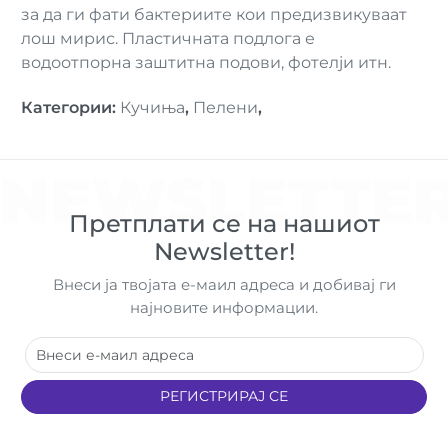
за да ги фати бактериите кои предизвикуваат
лош мирис. Пластичната подлога е
водоотпорна заштитна подови, фотелји итн.
Категории
:
Кучиња
,
Пелени
,
NEWSLETTE
Претплати се на нашиот
Newsletter!
Внеси ја твојата е-маил адреса и добивај ги
најновите информации.
РЕГИСТРИРАЈ СЕ