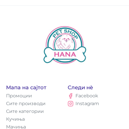
Мапа на сајтот
Следи нè
Промоции
Facebook
Сите производи
Instagram
Сите категории
Кучиња
Мачиња