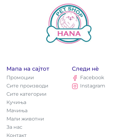
Мапа на сајтот
Следи нè
Промоции
Facebook
Сите производи
Instagram
Сите категории
Кучиња
Мачиња
Мали животни
За нас
Контакт