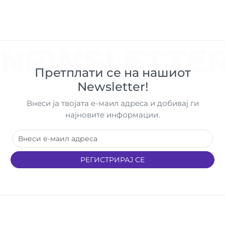
NEWSLETTE
Претплати се на нашиот
Newsletter!
Внеси ја твојата е-маил адреса и добивај ги
најновите информации.
РЕГИСТРИРАЈ СЕ