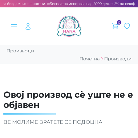
 за бездомните животни. ‹‹‹
Бесплатна испорака над 2000 ден. ››› 2% од секоја 
0
Производи
Почетна
Производи
Овој производ сè уште не е
објавен
ВЕ МОЛИМЕ ВРАТЕТЕ СЕ ПОДОЦНА