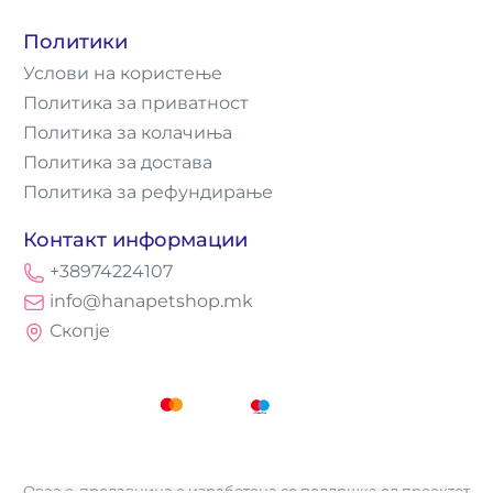
Политики
Услови на користење
Политика за приватност
Политика за колачиња
Политика за достава
Политика за рефундирање
Контакт информации
+38974224107
info@hanapetshop.mk
Скопје
Оваа е-продавница е изработена со поддршка од проектот