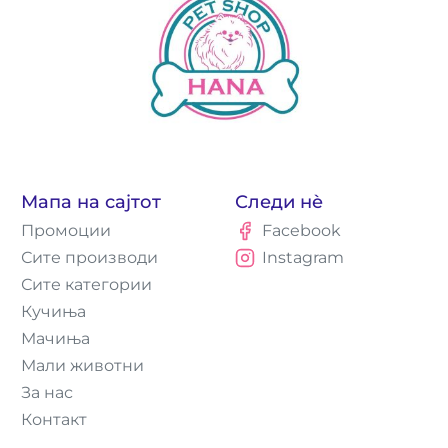
Мапа на сајтот
Следи нè
Промоции
Facebook
Сите производи
Instagram
Сите категории
Кучиња
Мачиња
Мали животни
За нас
Контакт