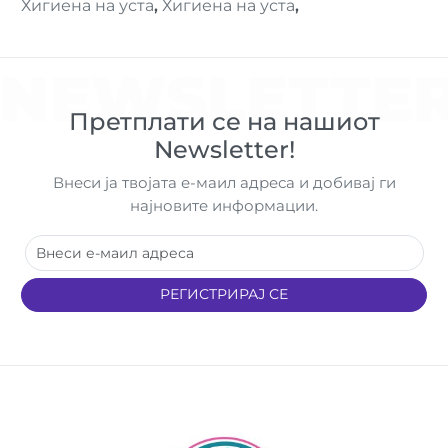
Хигиена на уста
,
Хигиена на уста
,
NEWSLETTE
Претплати се на нашиот
Newsletter!
Внеси ја твојата е-маил адреса и добивај ги
најновите информации.
РЕГИСТРИРАЈ СЕ