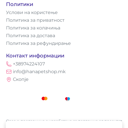
Политики
Услови на користење
Политика за приватност
Политика за колачиња
Политика за достава
Политика за рефундирање
Контакт информации
+38974224107
info@hanapetshop.mk
Скопје
Оваа е-продавница е изработена со поддршка од проектот
„Е-трговија: Супермоќ за локалните бизниси vol.2",