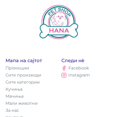
Мапа на сајтот
Следи нè
Промоции
Facebook
Сите производи
Instagram
Сите категории
Кучиња
Мачиња
Мали животни
За нас