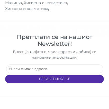
Мачиња
,
Хигиена и козметика
,
Хигиена и козметика
,
NEWSLETTE
Претплати се на нашиот
Newsletter!
Внеси ја твојата е-маил адреса и добивај ги
најновите информации.
РЕГИСТРИРАЈ СЕ