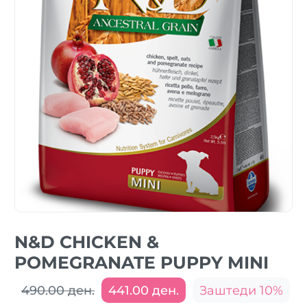
N&D CHICKEN &
POMEGRANATE PUPPY MINI
490.00 ден.
441.00 ден.
Заштеди 10%