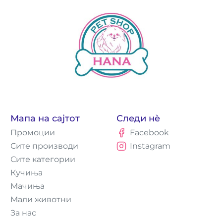
Мапа на сајтот
Следи нè
Промоции
Facebook
Сите производи
Instagram
Сите категории
Кучиња
Мачиња
Мали животни
За нас