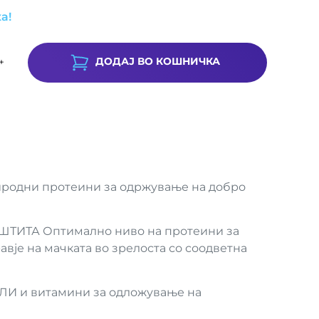
а!
ДОДАЈ ВО КОШНИЧКА
+
дни протеини за одржување на добро
ИТА Оптимално ниво на протеини за
вје на мачката во зрелоста со соодветна
и витамини за одложување на