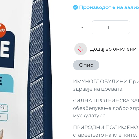
Производот е на залих
-
Додај во омилени
Опис
ИМУНОГЛОБУЛИНИ Приро
здравје на цревата.
СИЛНА ПРОТЕИНСКА ЗАШТ
обезбедување добро здра
мускулатура.
ПРИРОДНИ ПОЛИФЕНОЛИ 
стареењето на клетките.