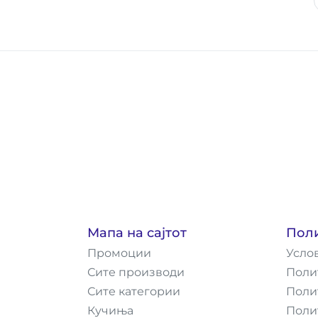
Мапа на сајтот
Пол
Промоции
Усло
Сите производи
Поли
Сите категории
Поли
Кучиња
Поли