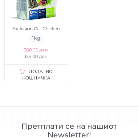
Exclusion Cat Chicken
1
kg
360.00 ден.
324.00 ден.
ДОДАЈ ВО
КОШНИЧКА
NEWSLETTE
Претплати се на нашиот
Newsletter!