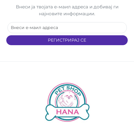
Внеси ја твојата е-маил адреса и добивај ги
најновите информации.
РЕГИСТРИРАЈ СЕ