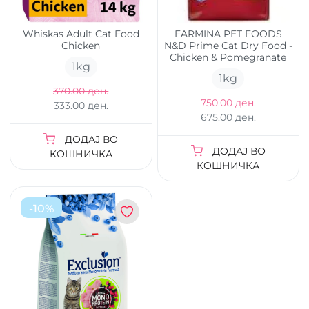
Whiskas Adult Cat Food
FARMINA PET FOODS
Chicken
N&D Prime Cat Dry Food -
Chicken & Pomegranate
1
kg
1
kg
370.00 ден.
750.00 ден.
333.00 ден.
675.00 ден.
ДОДАЈ ВО
ДОДАЈ ВО
КОШНИЧКА
КОШНИЧКА
-
10
%