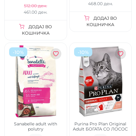
468.00 ден.
512.00 ден.
461.00 ден.
ДОДАЈ ВО
КОШНИЧКА
ДОДАЈ ВО
КОШНИЧКА
-
10
%
-
10
%
Sanabelle adult with
Purina Pro Plan Original
polutry
Adult БОГАТА СО ЛОСОС