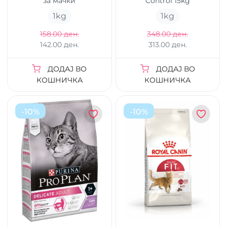
за мачки
Control 15kg
1
kg
1
kg
158.00 ден.
348.00 ден.
142.00 ден.
313.00 ден.
ДОДАЈ ВО
ДОДАЈ ВО
КОШНИЧКА
КОШНИЧКА
-
10
%
-
10
%