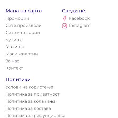
Мапа на сајтот
Следи нè
Промоции
Facebook
Сите производи
Instagram
Сите категории
Кучиња
Мачиња
Мали животни
За нас
Контакт
Политики
Услови на користење
Политика за приватност
Политика за колачиња
Политика за достава
Политика за рефундирање