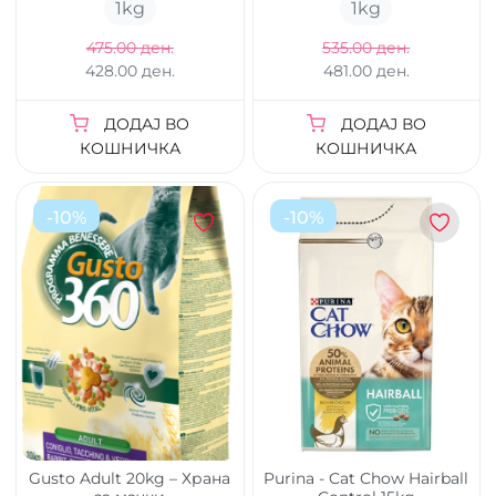
1
kg
1
kg
475.00 ден.
535.00 ден.
428.00 ден.
481.00 ден.
ДОДАЈ ВО
ДОДАЈ ВО
КОШНИЧКА
КОШНИЧКА
-
10
%
-
10
%
Gusto Adult 20kg – Храна
Purina - Cat Chow Hairball