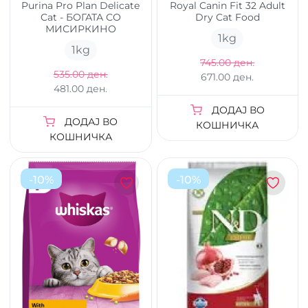
Purina Pro Plan Delicate
Royal Canin Fit 32 Adult
Cat - БОГАТА СО
Dry Cat Food
МИСИРКИНО
1
kg
1
kg
745.00 ден.
535.00 ден.
671.00 ден.
481.00 ден.
ДОДАЈ ВО
ДОДАЈ ВО
КОШНИЧКА
КОШНИЧКА
-
10
%
-
10
%