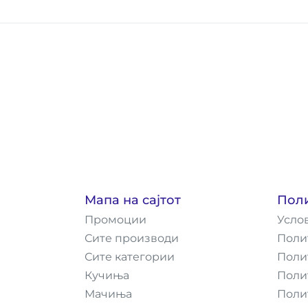
Мапа на сајтот
Пол
Промоции
Усло
Сите производи
Поли
Сите категории
Поли
Кучиња
Поли
Мачиња
Поли