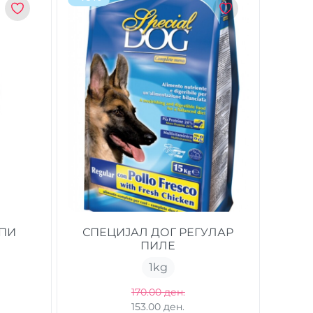
АПИ
СПЕЦИЈАЛ ДОГ РЕГУЛАР
ПИЛЕ
1
kg
170.00 ден.
153.00 ден.