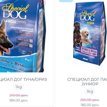
ЦИЈАЛ ДОГ ТУНА/ОРИЗ
СПЕЦИЈАЛ ДОГ П
ЈУНИОР
1
kg
1
kg
210.00 ден.
205.00 ден.
189.00 ден.
185.00 ден.