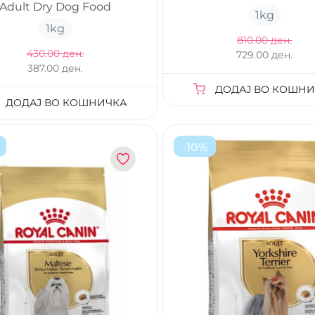
Adult Dry Dog Food
1
kg
1
kg
810.00 ден.
430.00 ден.
729.00 ден.
387.00 ден.
ДОДАЈ ВО КОШНИ
ДОДАЈ ВО КОШНИЧКА
-
10
%