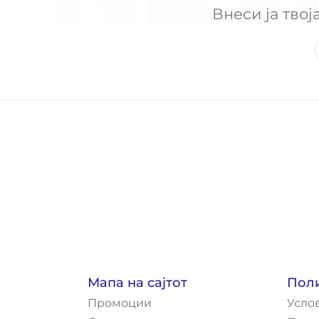
Внеси ја твој
Мапа на сајтот
Пол
Промоции
Усло