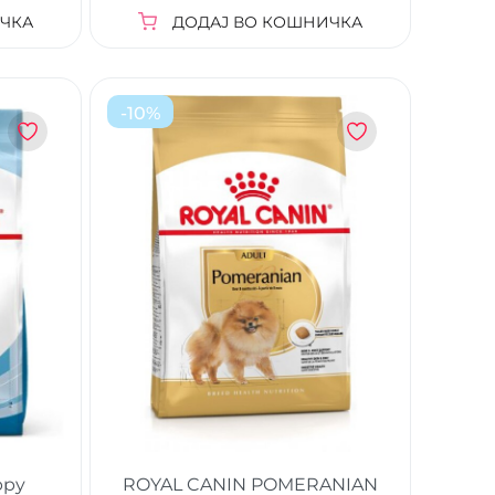
ЧКА
ДОДАЈ ВО КОШНИЧКА
-
10
%
ppy
ROYAL CANIN POMERANIAN