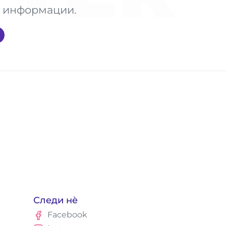
те информации.
Следи нè
Facebook