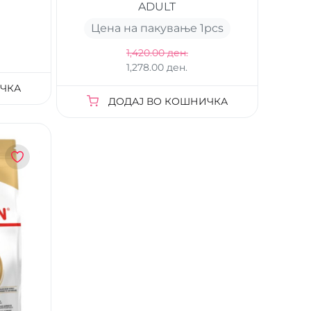
ADULT
Цена на пакување 1
pcs
1,420.00 ден.
1,278.00 ден.
ЧКА
ДОДАЈ ВО КОШНИЧКА