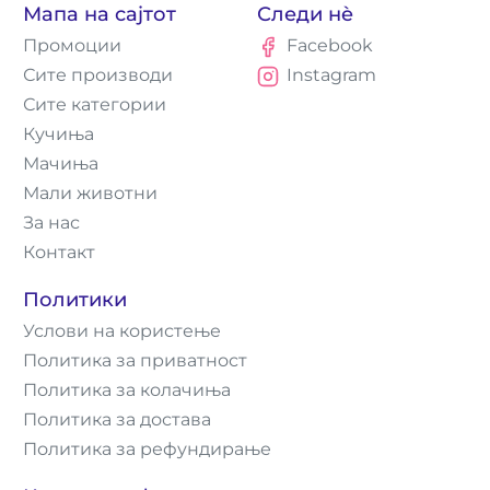
Мапа на сајтот
Следи нè
Промоции
Facebook
Сите производи
Instagram
Сите категории
Кучиња
Мачиња
Мали животни
За нас
Контакт
Политики
Услови на користење
Политика за приватност
Политика за колачиња
Политика за достава
Политика за рефундирање