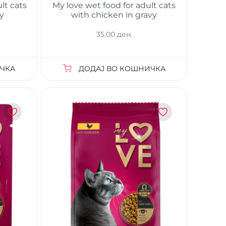
lt cats
My love wet food for adult cats
vy
with chicken in gravy
35.00 ден.
ЧКА
ДОДАЈ ВО КОШНИЧКА