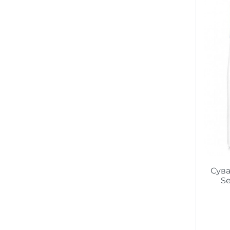
Сува
Se