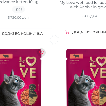
Advance kitten 10 kg
My Love wet food for adu
with Rabbit in gra
1
pcs
35.00 ден.
5,720.00 ден.
ДОДАЈ ВО КОШНИ
ДОДАЈ ВО КОШНИЧКА