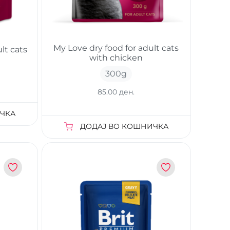
My Love dry food for adult cats
lt cats
with chicken
300
g
85.00 ден.
ЧКА
ДОДАЈ ВО КОШНИЧКА