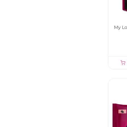
My Lo