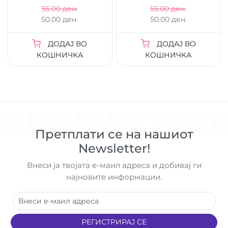
55.00 ден.
55.00 ден.
50.00 ден.
50.00 ден.
ДОДАЈ ВО
ДОДАЈ ВО
КОШНИЧКА
КОШНИЧКА
NEWSLETTE
Претплати се на нашиот
Newsletter!
Внеси ја твојата е-маил адреса и добивај ги
најновите информации.
РЕГИСТРИРАЈ СЕ