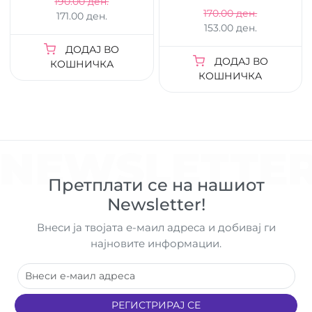
190.00 ден.
170.00 ден.
171.00 ден.
153.00 ден.
ДОДАЈ ВО
ДОДАЈ ВО
КОШНИЧКА
КОШНИЧКА
NEWSLETTE
Претплати се на нашиот
Newsletter!
Внеси ја твојата е-маил адреса и добивај ги
најновите информации.
РЕГИСТРИРАЈ СЕ