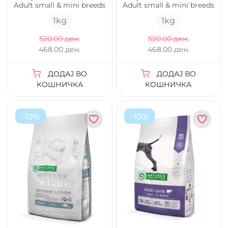
Adult small & mini breeds
Adult small & mini breeds
1
kg
1
kg
520.00 ден.
520.00 ден.
468.00 ден.
468.00 ден.
ДОДАЈ ВО
ДОДАЈ ВО
КОШНИЧКА
КОШНИЧКА
-
10
%
-
10
%