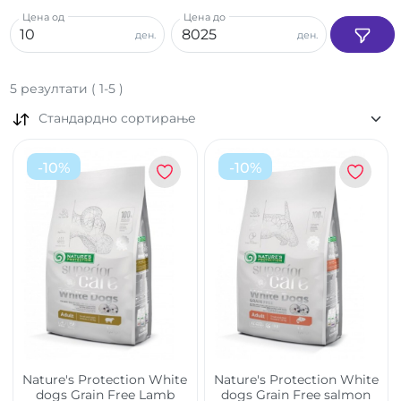
Цена од
Цена до
ден.
ден.
5
резултати
(
1
-
5
)
Стандардно сортирање
-
10
%
-
10
%
Nature's Protection White
Nature's Protection White
dogs Grain Free Lamb
dogs Grain Free salmon