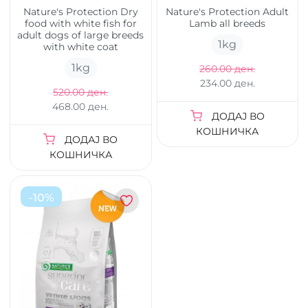
Nature's Protection Dry
Nature's Protection Adult
food with white fish for
Lamb all breeds
adult dogs of large breeds
1
kg
with white coat
1
kg
260.00 ден.
234.00 ден.
520.00 ден.
468.00 ден.
ДОДАЈ ВО
КОШНИЧКА
ДОДАЈ ВО
КОШНИЧКА
-
10
%